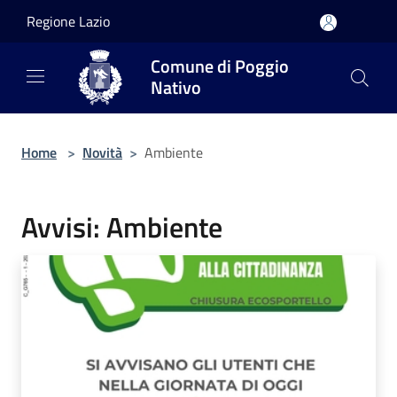
Salta al contenuto principale
Regione Lazio
Comune di Poggio
Nativo
Home
>
Novità
>
Ambiente
Avvisi: Ambiente