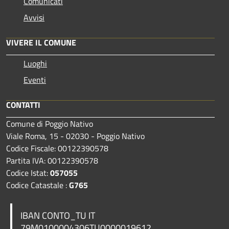
Comunicati
Avvisi
VIVERE IL COMUNE
Luoghi
Eventi
CONTATTI
Comune di Poggio Nativo
Viale Roma, 15 - 02030 - Poggio Nativo
Codice Fiscale: 00122390578
Partita IVA: 00122390578
Codice Istat:
057055
Codice Catastale :
G765
IBAN CONTO_TU IT
79M0100004306TU0000019612